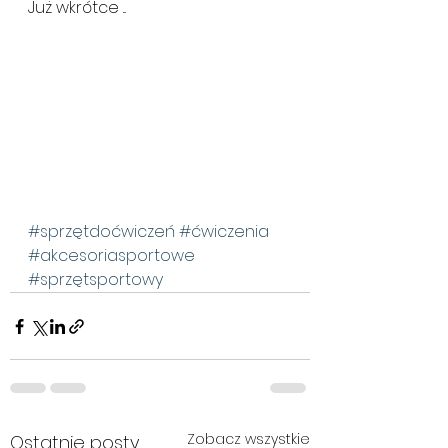
Już wkrótce ...
#sprzętdoćwiczeń
#ćwiczenia
#akcesoriasportowe
#sprzętsportowy
Zobacz wszystkie
Ostatnie posty