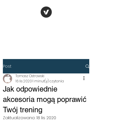
TOMASZ
OSTROWSKI
Post
Tomasz Ostrowski
16 lis 2020
1 minut(y) czytania
Jak odpowiednie
akcesoria mogą poprawić
Twój trening
Zaktualizowano:
18 lis 2020