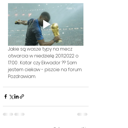
Jakie są wasze typy na mecz 
otwarcia w niedzielę 20.11.2022 o 
17:00 . Katar czy Ekwador ?? Sam 
jestem ciekaw - piszcie na forum. 
Pozdrawiam.