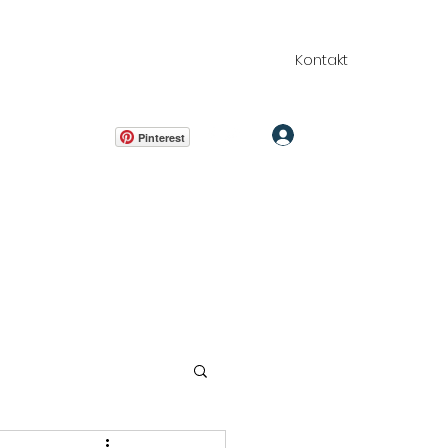
Kontakt
Zaloguj się
 065
Pinterest