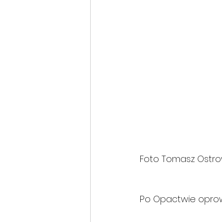
Foto Tomasz Ostro
Po Opactwie oprow