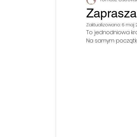
Zaprasza
Zaktualizowano:
6 maj 
To jednodniowa krót
Na samym początku