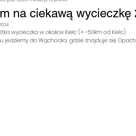
m na ciekawą wycieczkę 
2024
ka wycieczka w okolice Kielc (+ -50km od Kielc). 
 jedziemy do Wąchocka, gdzie znajduje się Opact