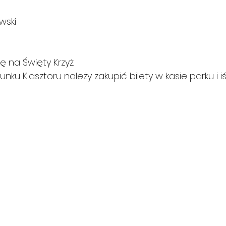
wski
ę na Święty Krzyż.
unku Klasztoru należy zakupić bilety w kasie parku i i