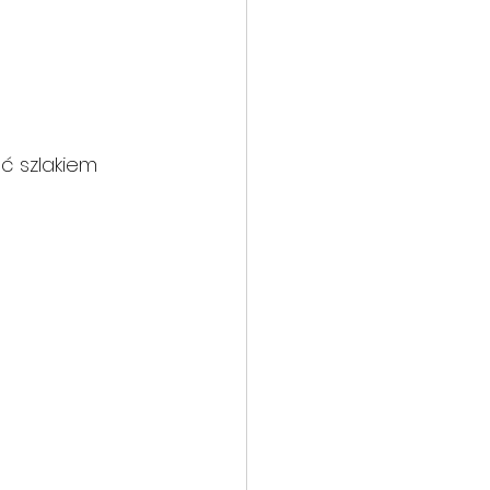
ść szlakiem 